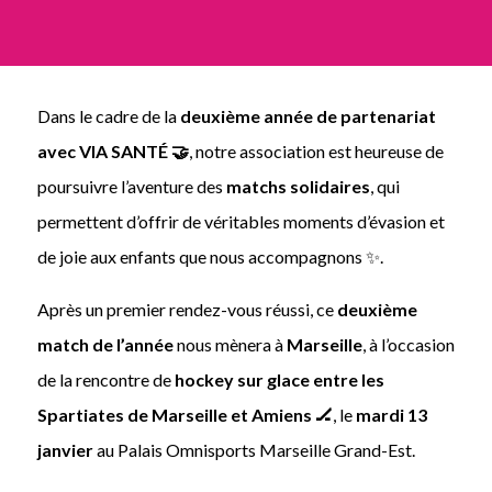
Dans le cadre de la
deuxième année de partenariat
avec VIA SANTÉ 🤝
, notre association est heureuse de
poursuivre l’aventure des
matchs solidaires
, qui
permettent d’offrir de véritables moments d’évasion et
de joie aux enfants que nous accompagnons ✨.
Après un premier rendez-vous réussi, ce
deuxième
match de l’année
nous mènera à
Marseille
, à l’occasion
de la rencontre de
hockey sur glace entre les
Spartiates de Marseille et Amiens 🏒
, le
mardi 13
janvier
au Palais Omnisports Marseille Grand-Est.