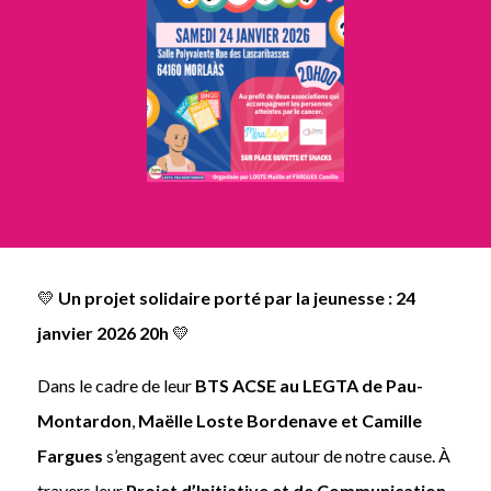
💛
Un projet solidaire porté par la jeunesse : 24
janvier 2026 20h
💛
Dans le cadre de leur
BTS ACSE au LEGTA de Pau-
Montardon
,
Maëlle Loste Bordenave et Camille
Fargues
s’engagent avec cœur autour de notre cause. À
travers leur
Projet d’Initiative et de Communication