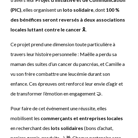
(PIC)
, elles organisent un
loto solidaire
, dont
100 %
des bénéfices seront reversés à deux associations
locales luttant contre le cancer
🎗️.
Ce projet prend une dimension toute particulière à
travers leur histoire personnelle : Maëlle a perdu sa
maman des suites d’un cancer du pancréas, et Camille a
vu son frère combattre une leucémie durant son
enfance. Ces épreuves ont renforcé leur envie d’agir et
de transformer l’émotion en engagement 🤝.
Pour faire de cet événement une réussite, elles
mobilisent les
commerçants et entreprises locales
en recherchant des
lots solidaires
(bons d’achat,
paniers garnis, produits…) 🎁. Chaque partenaire sera