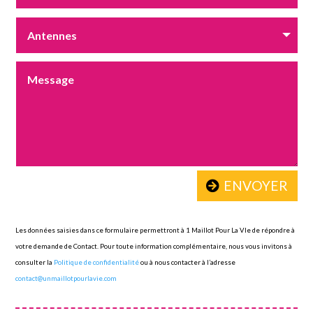
ENVOYER
Les données saisies dans ce formulaire permettront à 1 Maillot Pour La VIe de répondre à
votre demande de Contact. Pour toute information complémentaire, nous vous invitons à
consulter la
Politique de confidentialité
ou à nous contacter à l’adresse
contact@unmaillotpourlavie.com