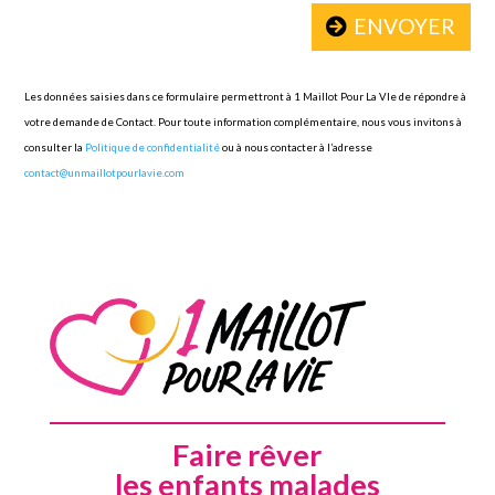
ENVOYER
Les données saisies dans ce formulaire permettront à 1 Maillot Pour La VIe de répondre à
votre demande de Contact. Pour toute information complémentaire, nous vous invitons à
consulter la
Politique de confidentialité
ou à nous contacter à l’adresse
contact@unmaillotpourlavie.com
Faire rêver
les enfants malades