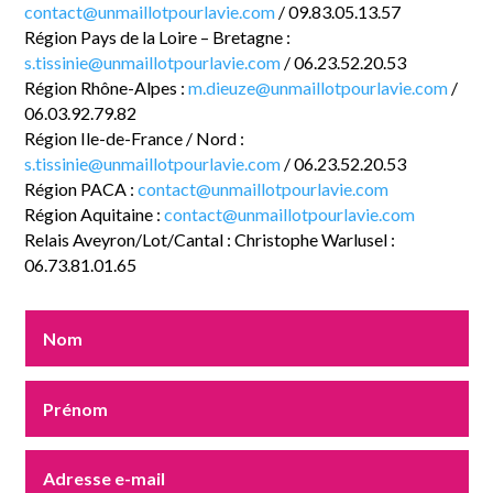
contact@unmaillotpourlavie.com
/ 09.83.05.13.57
Région Pays de la Loire – Bretagne :
s.tissinie@unmaillotpourlavie.com
/ 06.23.52.20.53
Région Rhône-Alpes :
m.dieuze@unmaillotpourlavie.com
/
06.03.92.79.82
Région Ile-de-France / Nord :
s.tissinie@unmaillotpourlavie.com
/ 06.23.52.20.53
Région PACA :
contact@unmaillotpourlavie.com
Région Aquitaine :
contact@unmaillotpourlavie.com
Relais Aveyron/Lot/Cantal : Christophe Warlusel :
06.73.81.01.65