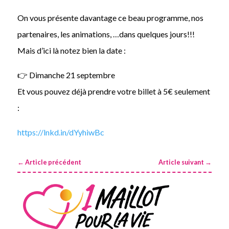
On vous présente davantage ce beau programme, nos
partenaires, les animations, …dans quelques jours!!!
Mais d’ici là notez bien la date :
👉 Dimanche 21 septembre
Et vous pouvez déjà prendre votre billet à 5€ seulement
:
https://lnkd.in/dYyhiwBc
←
Article précédent
Article suivant
→