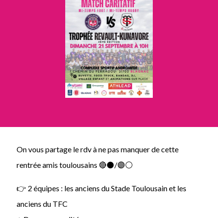
On vous partage le rdv à ne pas manquer de cette
rentrée amis toulousains 🔴⚫️/🟣⚪️
👉 2 équipes : les anciens du Stade Toulousain et les
anciens du TFC