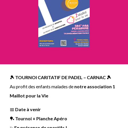
🎾 TOURNOI CARITATIF DE PADEL – CARNAC 🎾
Au profit des enfants malades de
notre association 1
Maillot pour la Vie
📅
Date à venir
🏓
Tournoi + Planche Apéro
✨
En présence de sportifs !