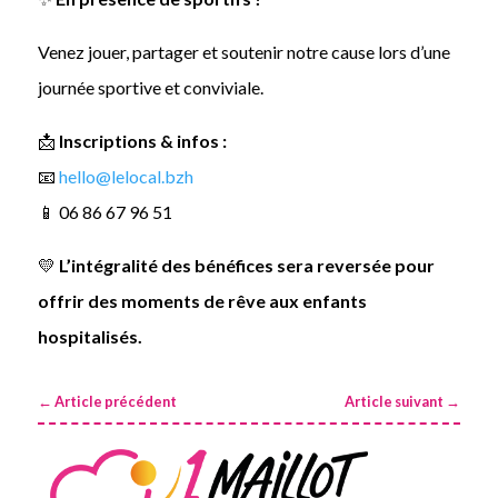
Venez jouer, partager et soutenir notre cause lors d’une
journée sportive et conviviale.
📩
Inscriptions & infos :
📧
hello@lelocal.bzh
📱 06 86 67 96 51
💛
L’intégralité des bénéfices sera reversée pour
offrir des moments de rêve aux enfants
hospitalisés.
←
Article précédent
Article suivant
→