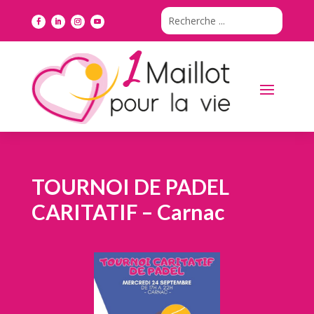
TOURNOI DE PADEL
CARITATIF – Carnac