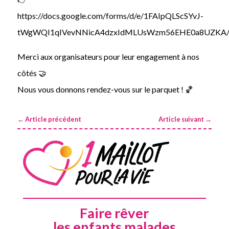
https://docs.google.com/forms/d/e/1FAIpQLScSYvJ-
tWgWQI1qIVevNNicA4dzxIdMLUsWzm56EHE0a8UZKA/
Merci aux organisateurs pour leur engagement à nos
côtés 🤝
Nous vous donnons rendez-vous sur le parquet ! 🏀
←
Article précédent
Article suivant
→
Faire rêver
les enfants malades