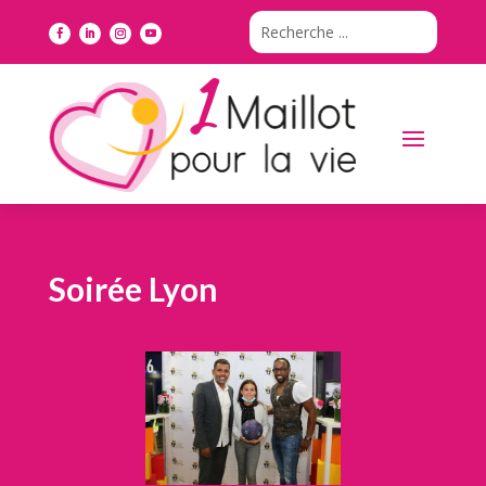
Soirée Lyon