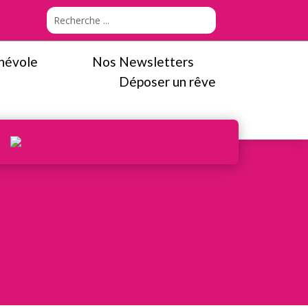
névole
Nos Newsletters
Déposer un rêve