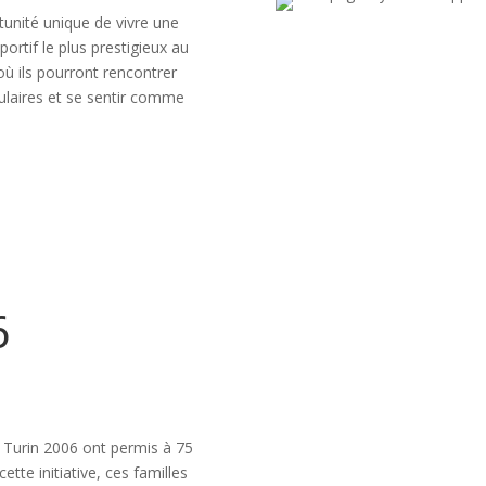
rtunité unique de vivre une
ortif le plus prestigieux au
 ils pourront rencontrer
culaires et se sentir comme
6
 Turin 2006 ont permis à 75
ette initiative, ces familles