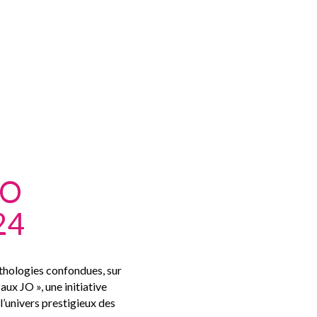
JO
athologies confondues, sur
aux JO », une initiative
l’univers prestigieux des