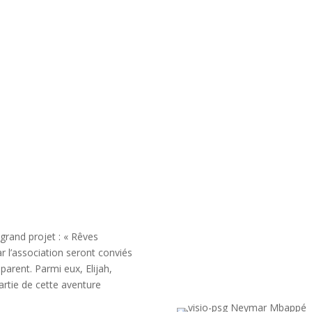
grand projet : « Rêves
ar l’association seront conviés
parent. Parmi eux, Elijah,
artie de cette aventure