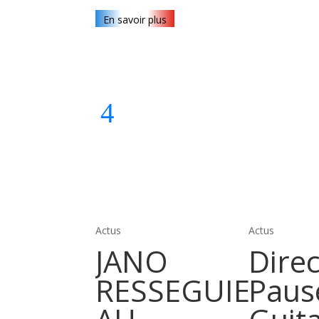
En savoir plus
Actus
Actus
JANO
Direc
RESSEGUIE
Paus