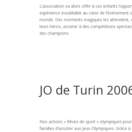
L’association va alors offrir à ces enfants l’oppo
expérience inoubliable au cœur de l’événement sp
monde. Des moments magiques les attendent, où
leurs héros, assister à des compétitions specta
des champions.
JO de Turin 200
Nos actions « Rêves de sport » olympiques pour
familles d’assister aux Jeux Olympiques. Grâce à c