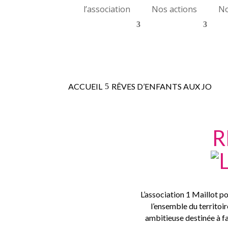
l’association
Nos actions
No
ACCUEIL
RÊVES D’ENFANTS AUX JO
R
L’association 1 Maillot p
l’ensemble du territoir
ambitieuse destinée à fa