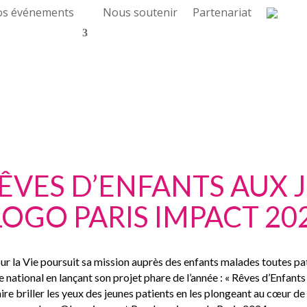
s événements
Nous soutenir
Partenariat
ÊVES D’ENFANTS AUX 
our la Vie poursuit sa mission auprès des enfants malades toutes p
e national en lançant son projet phare de l’année : « Rêves d’Enfants 
ire briller les yeux des jeunes patients en les plongeant au cœur de 