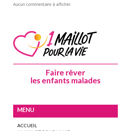
Aucun commentaire à afficher.
Faire rêver
les enfants malades
MENU
ACCUEIL