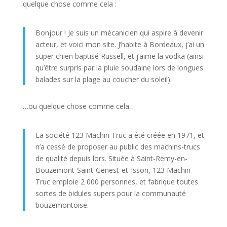
quelque chose comme cela :
Bonjour ! Je suis un mécanicien qui aspire à devenir
acteur, et voici mon site. J’habite à Bordeaux, j’ai un
super chien baptisé Russell, et j’aime la vodka (ainsi
qu’être surpris par la pluie soudaine lors de longues
balades sur la plage au coucher du soleil).
…ou quelque chose comme cela :
La société 123 Machin Truc a été créée en 1971, et
n’a cessé de proposer au public des machins-trucs
de qualité depuis lors. Située à Saint-Remy-en-
Bouzemont-Saint-Genest-et-Isson, 123 Machin
Truc emploie 2 000 personnes, et fabrique toutes
sortes de bidules supers pour la communauté
bouzemontoise.