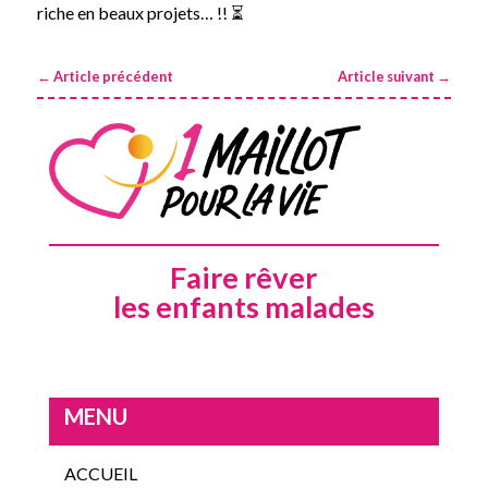
riche en beaux projets… !! ⏳
←
Article précédent
Article suivant
→
Faire rêver
les enfants malades
MENU
ACCUEIL